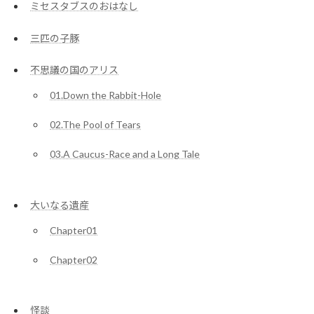
ミセスタブスのおはなし
三匹の子豚
不思議の国のアリス
01.Down the Rabbit-Hole
02.The Pool of Tears
03.A Caucus-Race and a Long Tale
大いなる遺産
Chapter01
Chapter02
怪談