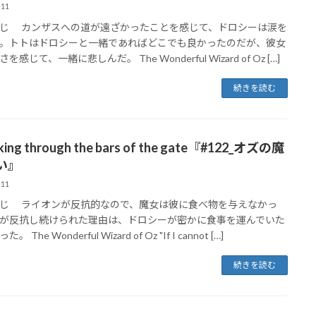
-11
じ カンザスへの道が遠ざかったことを感じて、ドロシーは涙を
。トトはドロシーと一緒であればどこでも良かったのだが、彼女
を感じて、一緒に悲しんだ。 The Wonderful Wizard of Oz […]
続きを読む
king through the bars of the gate『#122_オズの魔
い』
-11
じ ライオンが反抗的なので、魔女は彼に食べ物を与えなかっ
が反抗し続けられた理由は、ドロシーが密かに食事を運んでいた
 The Wonderful Wizard of Oz "If I cannot […]
続きを読む