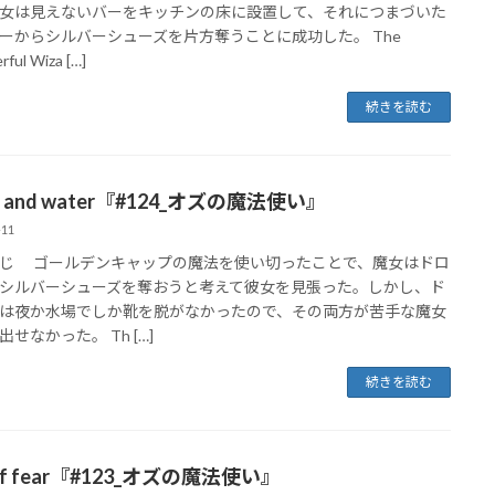
女は見えないバーをキッチンの床に設置して、それにつまづいた
ーからシルバーシューズを片方奪うことに成功した。 The
ful Wiza […]
続きを読む
ht and water『#124_オズの魔法使い』
-11
じ ゴールデンキャップの魔法を使い切ったことで、魔女はドロ
シルバーシューズを奪おうと考えて彼女を見張った。しかし、ド
は夜か水場でしか靴を脱がなかったので、その両方が苦手な魔女
せなかった。 Th […]
続きを読む
l of fear『#123_オズの魔法使い』