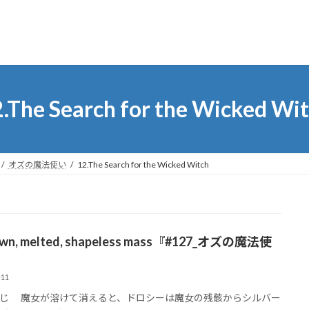
.The Search for the Wicked Wi
オズの魔法使い
12.The Search for the Wicked Witch
own, melted, shapeless mass『#127_オズの魔法使
-11
じ 魔女が溶けて消えると、ドロシーは魔女の残骸からシルバー