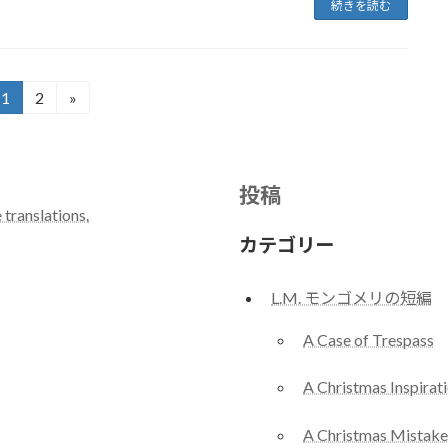
続きを読む
1
2
»
固
固
定
定
ペ
ペ
ー
ー
投稿
ジ
ジ
 translations.
カテゴリー
L.M. モンゴメリの短編
A Case of Trespass
A Christmas Inspirat
A Christmas Mistake