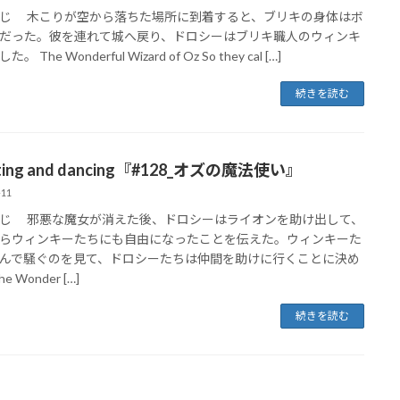
じ 木こりが空から落ちた場所に到着すると、ブリキの身体はボ
だった。彼を連れて城へ戻り、ドロシーはブリキ職人のウィンキ
。 The Wonderful Wizard of Oz So they cal […]
続きを読む
sting and dancing『#128_オズの魔法使い』
-11
じ 邪悪な魔女が消えた後、ドロシーはライオンを助け出して、
らウィンキーたちにも自由になったことを伝えた。ウィンキーた
んで騒ぐのを見て、ドロシーたちは仲間を助けに行くことに決め
e Wonder […]
続きを読む