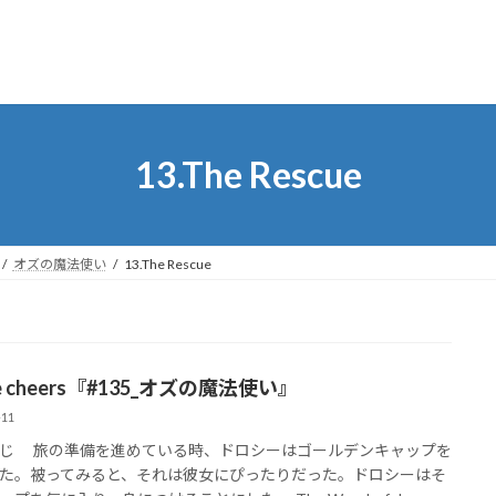
13.The Rescue
オズの魔法使い
13.The Rescue
ee cheers『#135_オズの魔法使い』
-11
じ 旅の準備を進めている時、ドロシーはゴールデンキャップを
た。被ってみると、それは彼女にぴったりだった。ドロシーはそ