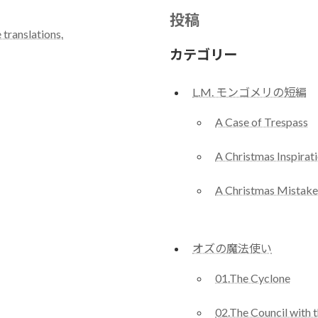
投稿
 translations.
カテゴリー
L.M. モンゴメリの短編
A Case of Trespass
A Christmas Inspirat
A Christmas Mistake
オズの魔法使い
01.The Cyclone
02.The Council with 