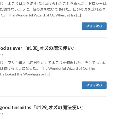
じ 木こりは涙を流すほど助けられたことを喜んだ。ドロシーは
た錆びないように、彼の涙を拭いてあげた。自分の涙を流れるま
The Wonderful Wizard of Oz When, at las […]
続きを読む
good as ever『#130_オズの魔法使い』
-11
じ ブリキ職人は何日もかけて木こりを修理した。そしてついに
動けるようになった。 The Wonderful Wizard of Oz The
ths looked the Woodman ov […]
続きを読む
y good tinsmiths『#129_オズの魔法使い』
-11