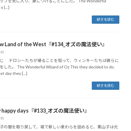
ップを気に入り、身につけることにした。 The Wonderful
 o […]
続きを読む
low Land of the West『#134_オズの魔法使い』
-11
じ ドロシーたちが帰ることを知って、ウィンキーたちは彼らに
た。 The Wonderful Wizard of Oz This they decided to do.
xt day they […]
続きを読む
ew happy days『#133_オズの魔法使い』
-11
の服を取り戻して、城で新しい麦わらを詰めると、案山子は元