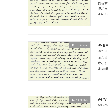
あらす
彼がま
まにして。 
as 
13.The Rescue
2024-01
あらす
木こりは
tinsmi
ver
13.The Rescue
2024-01