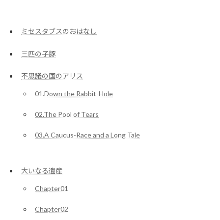
ミセスタブスのおはなし
三匹の子豚
不思議の国のアリス
01.Down the Rabbit-Hole
02.The Pool of Tears
03.A Caucus-Race and a Long Tale
大いなる遺産
Chapter01
Chapter02