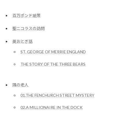
百万ポンド紙幣
聖ニコラスの訪問
英おとぎ話
ST. GEORGE OF MERRIE ENGLAND
THE STORY OF THE THREE BEARS
隅の老人
01.THE FENCHURCH STREET MYSTERY
02.A MILLIONAIRE IN THE DOCK