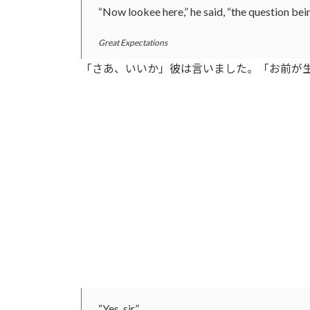
“Now lookee here,” he said, “the question bein
Great Expectations
「さあ、いいか」彼は言いました。「お前が
“Yes, sir.”