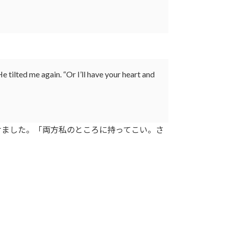
e tilted me again. “Or I’ll have your heart and
けました。「両方私のところに持ってこい。さ