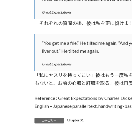
Great Expectations
それぞれの質問の後、彼は私を更に傾けまし
“You get me a file.” He tilted me again. “And y
liver out.” He tilted me again.
Great Expectations
「私にヤスリを持ってこい」彼はもう一度私
もないと、お前の心臓と肝臓を取る」彼は再
Reference : Great Expectations by Charles Dick
English – Japanese parallel text, handwriting-ba
Chapter01
カテゴリー