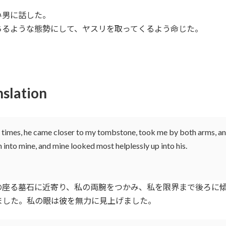
い男に話した。
ちるような態勢にして、ヤスリを取ってくるよう命じた。
nslation
l times, he came closer to my tombstone, took me by both arms, and
into mine, and mine looked most helplessly up into his.
座る墓石に近寄り、私の両腕をつかみ、私を限界まで後ろに
した。私の眼は彼を無力に見上げました。