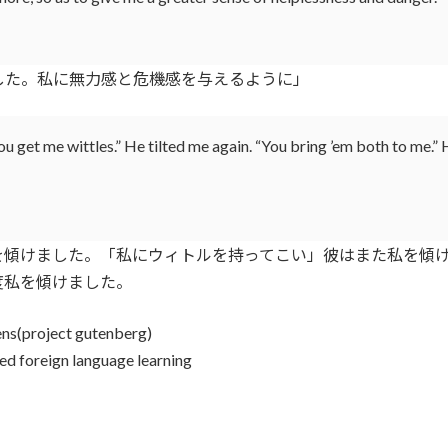
た。私に無力感と危機感を与えるように」
ou get me wittles.” He tilted me again. “You bring ’em both to me.” H
を傾けました。「私にウィトルを持ってこい」彼はまた私を傾
度私を傾けました。
ens(project gutenberg)
sed foreign language learning