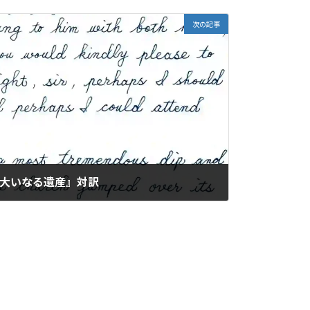
次の記事
『#8_大いなる遺産』対訳