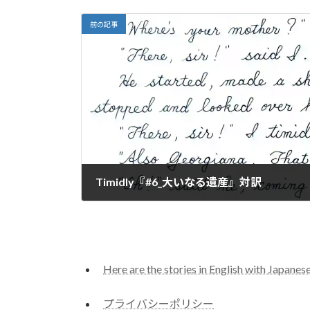
前の記事
Timidly『#6_大いなる遺産』対訳
2024-01-11
Here are the stories in English with Japanese
プライバシーポリシー