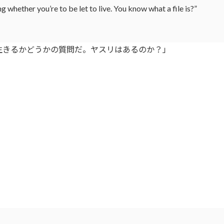
g whether you’re to be let to live. You know what a file is?”
生きるかどうかの質問だ。ヤスリはあるのか？」