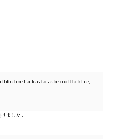
 tilted me back as far as he could hold me;
傾けました。