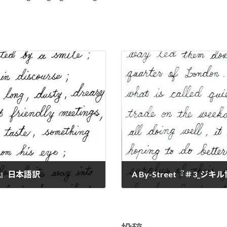
氏』日本語訳
A By-Street『＃3_
2024-01-10