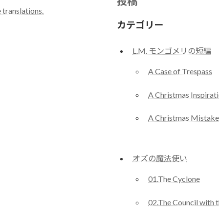
投稿
 translations.
カテゴリー
L.M. モンゴメリの短編
A Case of Trespass
A Christmas Inspirat
A Christmas Mistake
オズの魔法使い
01.The Cyclone
02.The Council with 