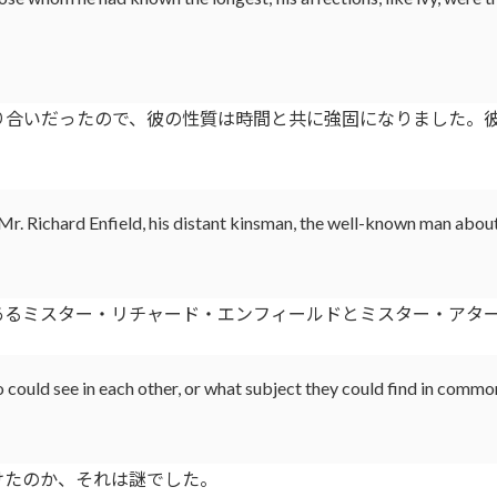
合いだったので、彼の性質は時間と共に強固になりました。彼
Mr. Richard Enfield, his distant kinsman, the well-known man abou
るミスター・リチャード・エンフィールドとミスター・アター
o could see in each other, or what subject they could find in commo
たのか、それは謎でした。