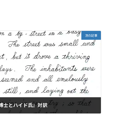
次の記事
ジキル博士とハイド氏』対訳