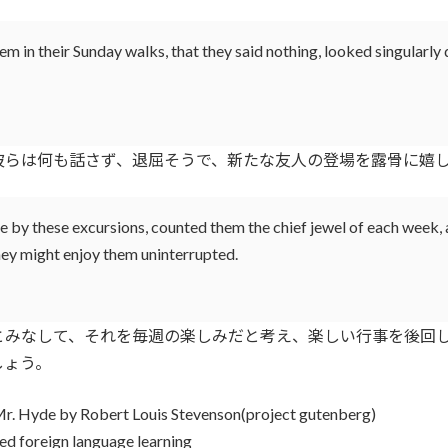
 in their Sunday walks, that they said nothing, looked singularly d
らは何も話さず、退屈そうで、新たな友人の登場を露骨に嬉し
re by these excursions, counted them the chief jewel of each week, 
they might enjoy them uninterrupted.
みなして、それを毎週の楽しみだと考え、楽しい行事を後回し
しょう。
 Mr. Hyde by Robert Louis Stevenson(project gutenberg)
sed foreign language learning