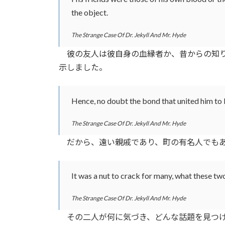
the object.
The Strange Case Of Dr. Jekyll And Mr. Hyde
彼の友人は彼自身の血縁者か、昔からの知り
示しました。
Hence, no doubt the bond that united him to 
The Strange Case Of Dr. Jekyll And Mr. Hyde
だから、遠い親戚であり、町の有名人でもあ
It was a nut to crack for many, what these tw
The Strange Case Of Dr. Jekyll And Mr. Hyde
その二人が何に気づき、どんな話題を見つけ