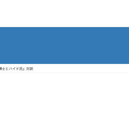
ジキル博士とハイド氏』対訳