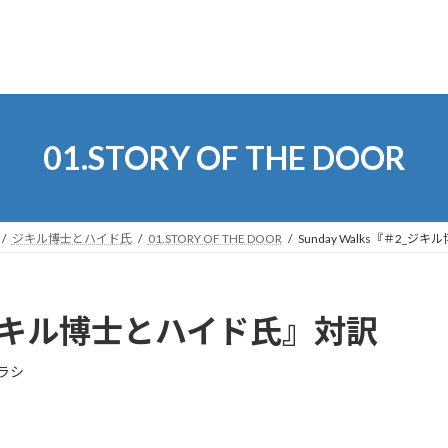
01.STORY OF THE DOOR
ジキル博士とハイド氏
01.STORY OF THE DOOR
Sunday Walks『＃2_
＃2_ジキル博士とハイド氏』対訳
ラシ