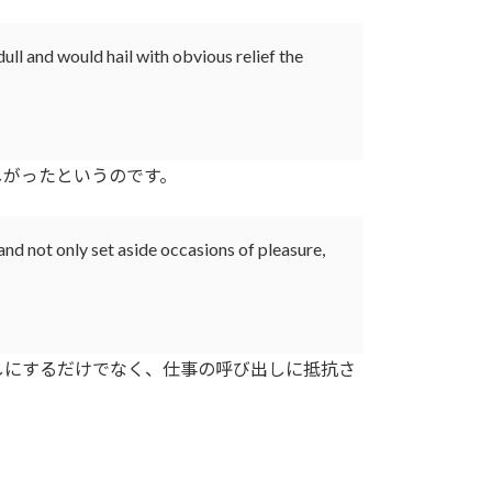
ull and would hail with obvious relief the
がったというのです。
and not only set aside occasions of pleasure,
にするだけでなく、仕事の呼び出しに抵抗さ