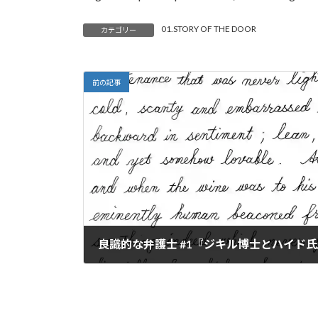
01.STORY OF THE DOOR
カテゴリー
前の記事
良識的な弁護士 #1『ジキル博士とハイド
2024-01-10