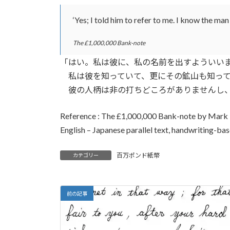
‘Yes; I told him to refer to me. I know the ma
The £1,000,000 Bank-note
「はい。私は彼に、私の名前を出すよういい
私は彼を知っていて、更にその鉱山も知って
彼の人柄は非の打ちどころがありませんし、
Reference : The £1,000,000 Bank-note by Mark 
English – Japanese parallel text, handwriting-ba
百万ポンド紙幣
カテゴリー
前の記事