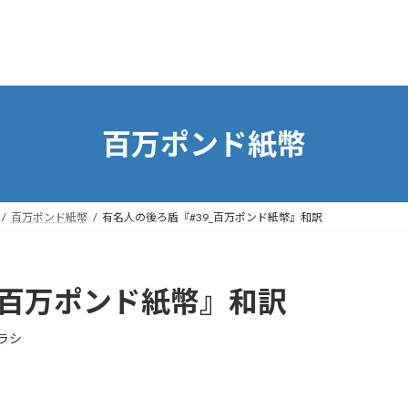
百万ポンド紙幣
百万ポンド紙幣
有名人の後ろ盾『#39_百万ポンド紙幣』和訳
_百万ポンド紙幣』和訳
ラシ