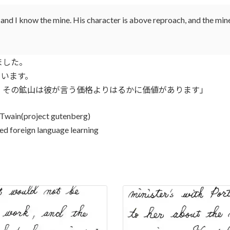
n and I know the mine. His character is above reproach, and the mine 
ました。
います。
その鉱山は彼が言う価格よりはるかに価値があります」
Twain(project gutenberg)
sed foreign language learning