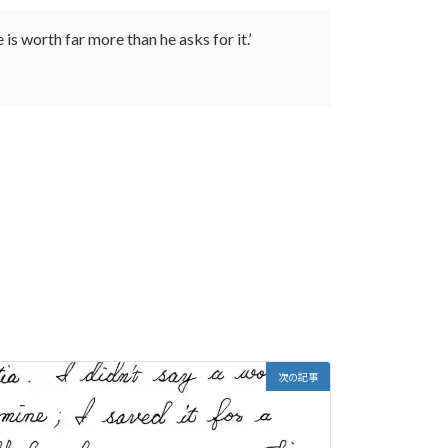
is worth far more than he asks for it.’
次の記事