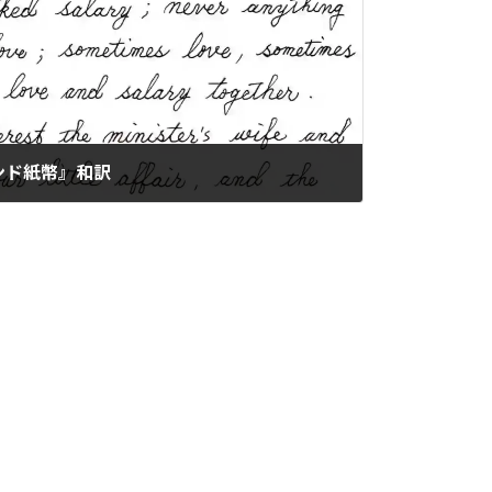
ンド紙幣』和訳