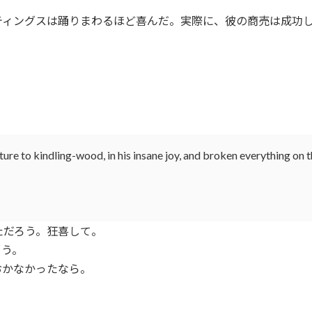
ィングスは踊りまわるほど喜んだ。実際に、彼の商売は成功し
e to kindling-wood, in his insane joy, and broken everything on the
だろう。狂喜して。
う。
かなかったなら。