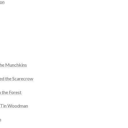
ion
the Munchkins
ed the Scarecrow
 the Forest
e Tin Woodman
n