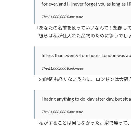
for ever, and I’ll never forget you as long as I l
The £1,000,000 Bank-note
「あなたの名前を使っていいなんて！想像し
彼らは私が仕入れた品物のために争うでしょ
In less than twenty-four hours London was a
The £1,000,000 Bank-note
24時間も経たないうちに、ロンドンは大騒
I hadn’t anything to do, day after day, but sit
The £1,000,000 Bank-note
私がすることは何もなかった。家で座って、